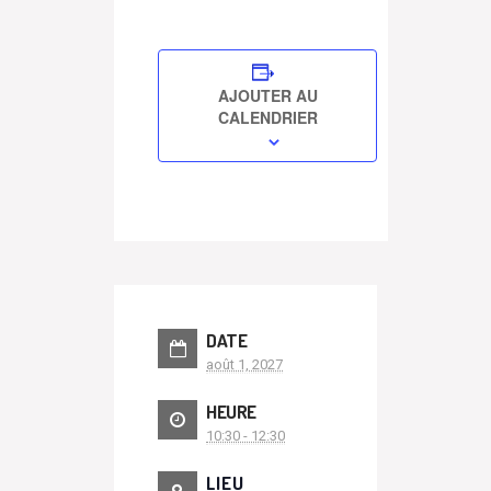
AJOUTER AU
CALENDRIER
DATE
août 1, 2027
HEURE
10:30 - 12:30
LIEU