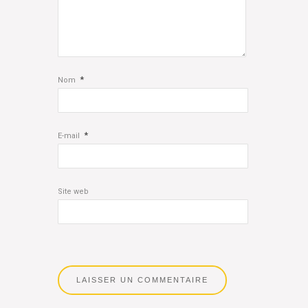
*
Nom
*
E-mail
Site web