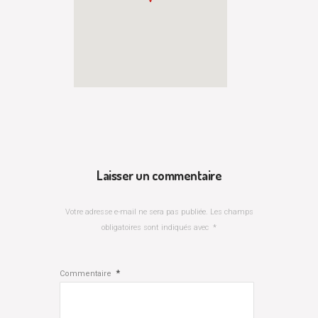
Laisser un commentaire
Votre adresse e-mail ne sera pas publiée.
Les champs
obligatoires sont indiqués avec
*
*
Commentaire