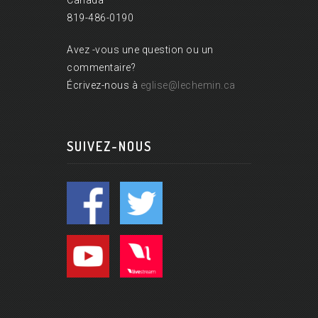
Canada
819-486-0190
Avez -vous une question ou un
commentaire?
Écrivez-nous à
eglise@lechemin.ca
SUIVEZ-NOUS