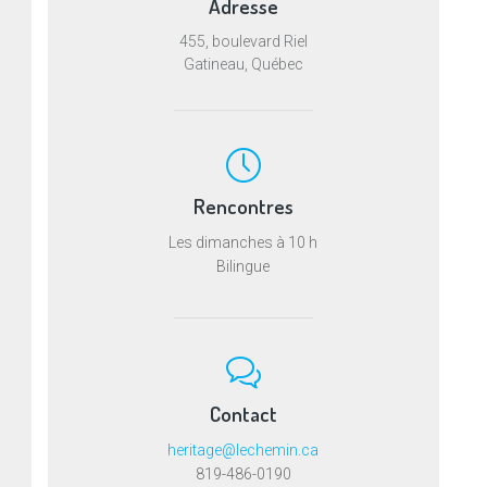
Adresse
455, boulevard Riel
Gatineau, Québec
Rencontres
Les dimanches à 10 h
Bilingue
Contact
heritage@lechemin.ca
819-486-0190