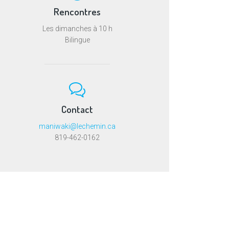
Rencontres
Les dimanches à 10 h
Bilingue
Contact
maniwaki@lechemin.ca
819-462-0162