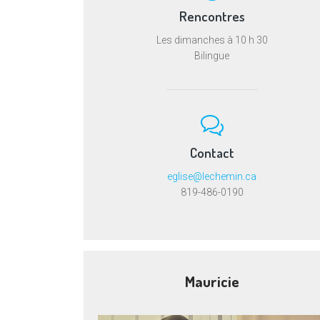
Rencontres
Les dimanches à 10 h 30
Bilingue
Contact
eglise@lechemin.ca
819-486-0190
Mauricie