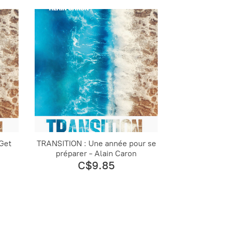
Get
TRANSITION : Une année pour se
préparer - Alain Caron
C$9.85