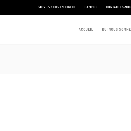
SUIVEZ-NOUS EN DIRECT
CAMPUS
CONTACTEZ-NO
ACCUEIL
QUI NOUS SOMM