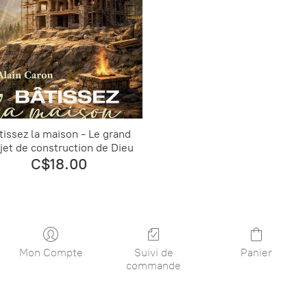
tissez la maison - Le grand
jet de construction de Dieu
C$18.00
Mon Compte
Suivi de
Panier
commande