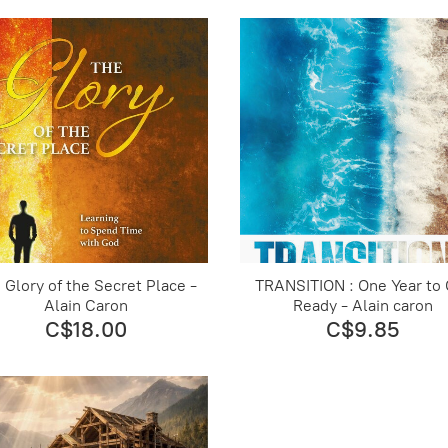
 Glory of the Secret Place -
TRANSITION : One Year to 
Alain Caron
Ready - Alain caron
C$18.00
C$9.85