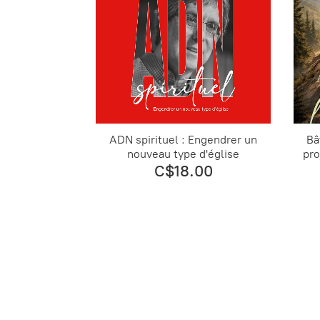
ADN spirituel : Engendrer un
Bâ
nouveau type d'église
pro
C$18.00