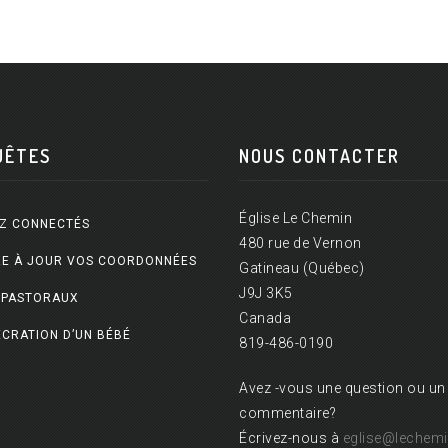
UÊTES
NOUS CONTACTER
Église Le Chemin
Z CONNECTÉS
480 rue de Vernon
E À JOUR VOS COORDONNÉES
Gatineau (Québec)
J9J 3K5
 PASTORAUX
Canada
CRATION D’UN BÉBÉ
819-486-0190
Avez -vous une question ou un
commentaire?
Écrivez-nous à
eglise@lechemi