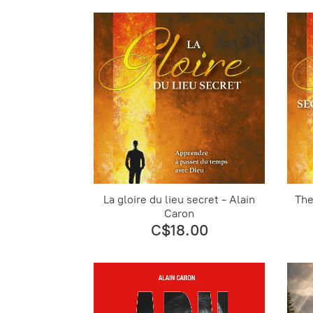
La gloire du lieu secret - Alain
The
Caron
C$18.00