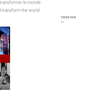
 transformer le monde.
 transform the world.
TRIER PAR