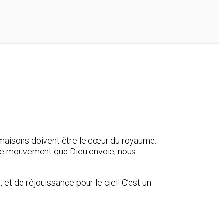
s maisons doivent être le cœur du royaume.
r le mouvement que Dieu envoie, nous
t de réjouissance pour le ciel! C’est un