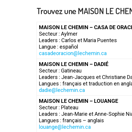
Trouvez une MAISON LE CHEMI
MAISON LE CHEMIN – CASA DE ORAC
Secteur : Aylmer
Leaders : Carlos et Maria Puentes
Langue : español
casadeoracion@lechemin.ca
MAISON LE CHEMIN – DADIÉ
Secteur : Gatineau
Leaders : Jean-Jacques et Christiane D
Langues : français et traduction en ang
dadie@lechemin.ca
MAISON LE CHEMIN – LOUANGE
Secteur : Plateau
Leaders : Jean-Marie et Anne-Sophie N
Langues : français – anglais
louange@lechemin.ca