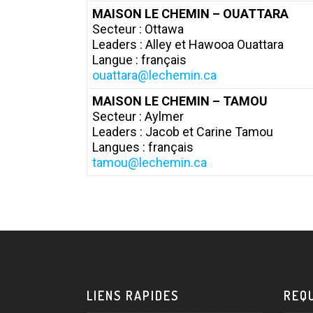
MAISON LE CHEMIN – OUATTARA
Secteur : Ottawa
Leaders : Alley et Hawooa Ouattara
Langue : français
ouattara@lechemin.ca
MAISON LE CHEMIN – TAMOU
Secteur : Aylmer
Leaders : Jacob et Carine Tamou
Langues : français
tamou@lechemin.ca
LIENS RAPIDES
REQ