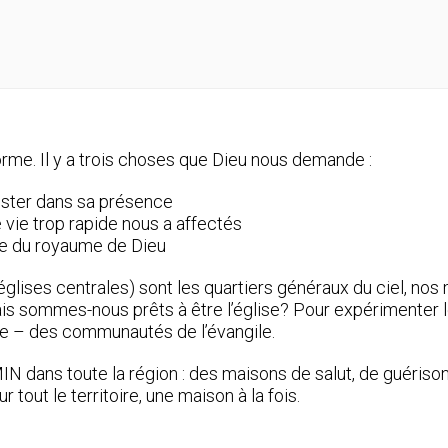
orme. Il y a trois choses que Dieu nous demande :
 rester dans sa présence
de vie trop rapide nous a affectés
ase du royaume de Dieu
églises centrales) sont les quartiers généraux du ciel, no
 mais sommes-nous prêts à être l’église? Pour expérimente
e – des communautés de l’évangile.
ns toute la région : des maisons de salut, de guérison, e
tout le territoire, une maison à la fois.