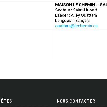
MAISON LE CHEMIN – SA
Secteur : Saint-Hubert
Leader : Alley Ouattara
Langues : français
ouattara@lechemin.ca
UÊTES
NOUS CONTACTER