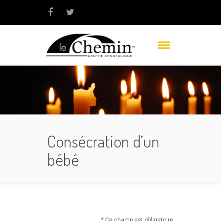
Consécration d’un
bébé
* Ce champ est obligatoire.