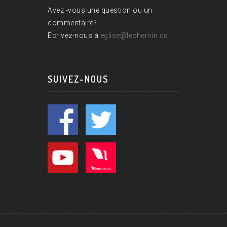
Avez -vous une question ou un
commentaire?
Écrivez-nous à
eglise@lechemin.ca
SUIVEZ-NOUS