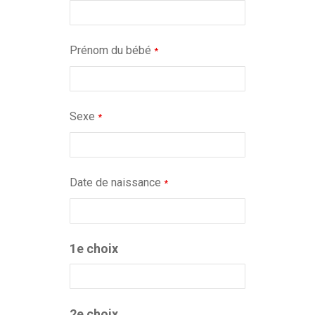
Prénom du bébé
*
Sexe
*
Date de naissance
*
1e choix
2e choix