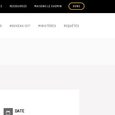
US
RESSOURCES
MAISONS LE CHEMIN
DONS
ES
NOUVEAU ICI?
MINISTÈRES
REQUÊTES
DATE