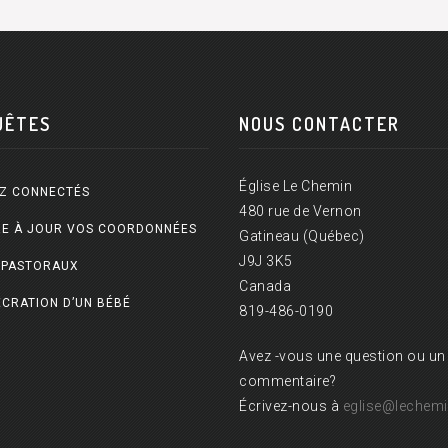
UÊTES
NOUS CONTACTER
Église Le Chemin
Z CONNECTÉS
480 rue de Vernon
E À JOUR VOS COORDONNÉES
Gatineau (Québec)
J9J 3K5
 PASTORAUX
Canada
CRATION D’UN BÉBÉ
819-486-0190
Avez -vous une question ou un
commentaire?
Écrivez-nous à
eglise@lechemi