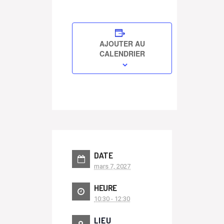
AJOUTER AU
CALENDRIER
DATE
mars 7, 2027
HEURE
10:30 - 12:30
LIEU