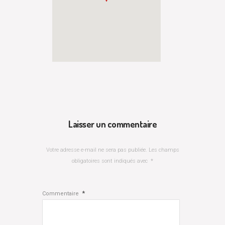
Laisser un commentaire
Votre adresse e-mail ne sera pas publiée.
Les champs
obligatoires sont indiqués avec
*
*
Commentaire