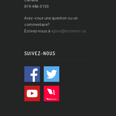
Canada
819-486-0190
Avez -vous une question ou un
commentaire?
Écrivez-nous à
eglise@lechemin.ca
SUIVEZ-NOUS