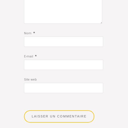
*
Nom
*
E-mail
Site web