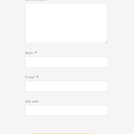
*
Nom
*
E-mail
Site web