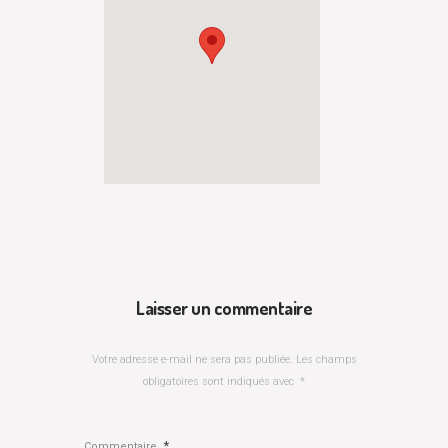
Laisser un commentaire
Votre adresse e-mail ne sera pas publiée.
Les champs
obligatoires sont indiqués avec
*
*
Commentaire