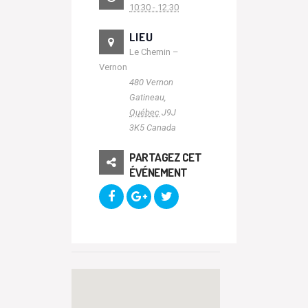
10:30 - 12:30
LIEU
Le Chemin –
Vernon
480 Vernon
Gatineau
,
Québec
J9J
3K5
Canada
PARTAGEZ CET
ÉVÉNEMENT