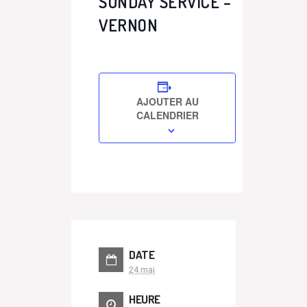
SUNDAY SERVICE –
VERNON
AJOUTER AU
CALENDRIER
DATE
24 mai
HEURE