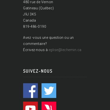
480 rue de Vernon
Gatineau (Québec)
J9J 3K5
Canada
819-486-0190
Avez -vous une question ou un
commentaire?
Écrivez-nous à
eglise@lechemin.ca
SUIVEZ-NOUS