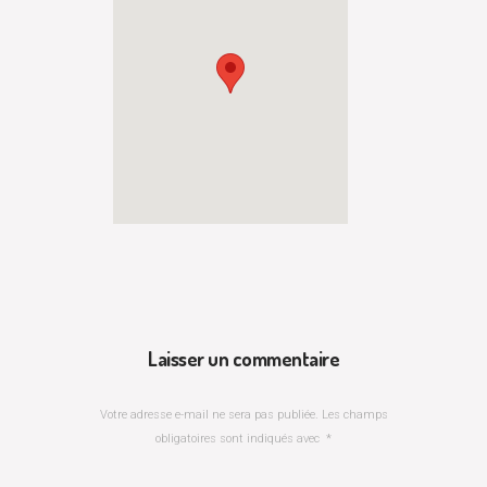
Laisser un commentaire
Votre adresse e-mail ne sera pas publiée.
Les champs
obligatoires sont indiqués avec
*