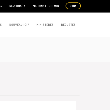
US
RESSOURCES
MAISONS LE CHEMIN
DONS
ES
NOUVEAU ICI?
MINISTÈRES
REQUÊTES