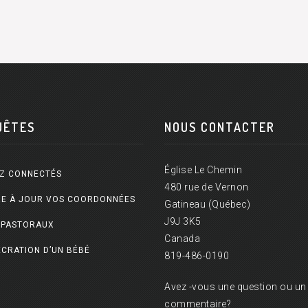
UÊTES
NOUS CONTACTER
Église Le Chemin
Z CONNECTÉS
480 rue de Vernon
E À JOUR VOS COORDONNÉES
Gatineau (Québec)
J9J 3K5
 PASTORAUX
Canada
CRATION D’UN BÉBÉ
819-486-0190
Avez -vous une question ou un
commentaire?