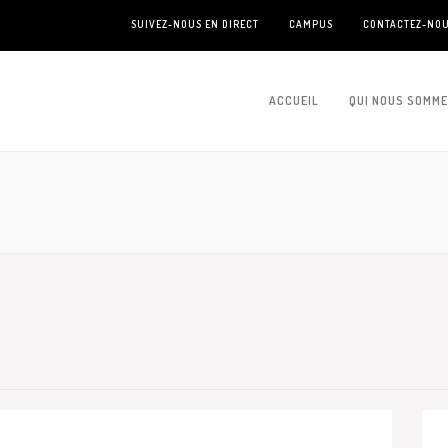
SUIVEZ-NOUS EN DIRECT
CAMPUS
CONTACTEZ-NO
ACCUEIL
QUI NOUS SOMM