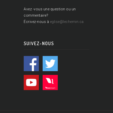
Avez -vous une question ou un
commentaire?
Écrivez-nous à
eglise@lechemin.ca
SUIVEZ-NOUS