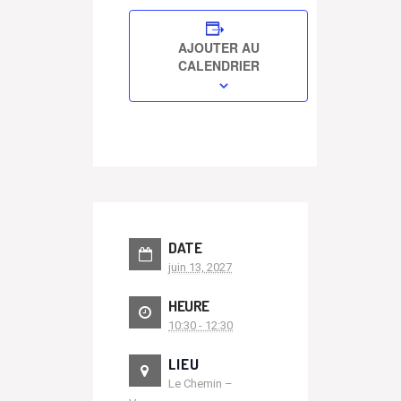
AJOUTER AU
CALENDRIER
DATE
juin 13, 2027
HEURE
10:30 - 12:30
LIEU
Le Chemin –