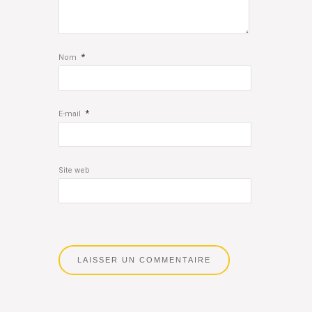
*
Nom
*
E-mail
Site web