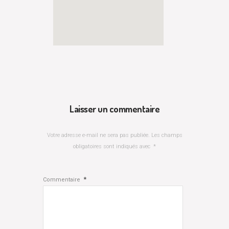
Laisser un commentaire
Votre adresse e-mail ne sera pas publiée.
Les champs
obligatoires sont indiqués avec
*
*
Commentaire