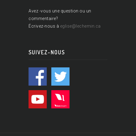
Avez -vous une question ou un
commentaire?
Écrivez-nous à
eglise@lechemin.ca
SUIVEZ-NOUS