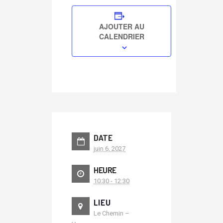
AJOUTER AU
CALENDRIER
DATE
juin 6, 2027
HEURE
10:30 - 12:30
LIEU
Le Chemin –