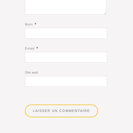
*
Nom
*
E-mail
Site web