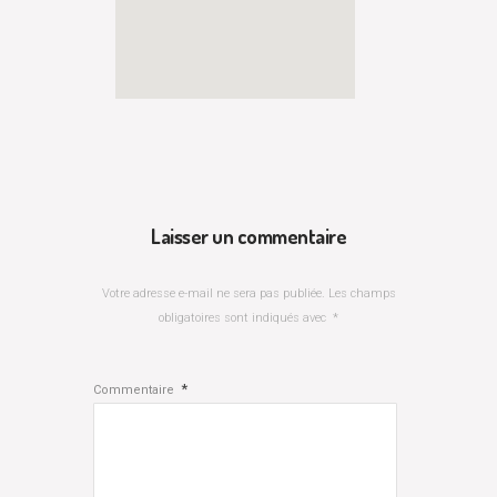
Laisser un commentaire
Votre adresse e-mail ne sera pas publiée.
Les champs
obligatoires sont indiqués avec
*
*
Commentaire