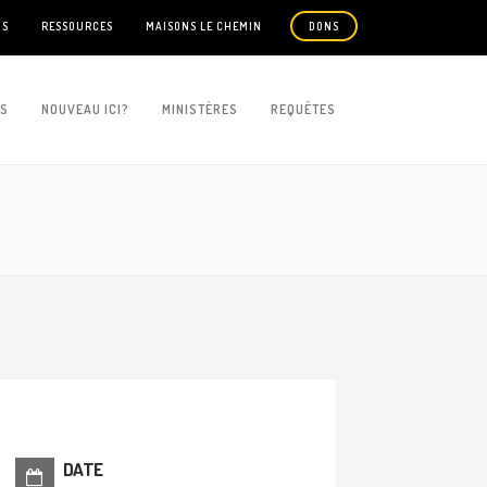
US
RESSOURCES
MAISONS LE CHEMIN
DONS
ES
NOUVEAU ICI?
MINISTÈRES
REQUÊTES
DATE