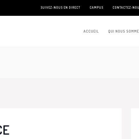
SUIVEZ-NOUS EN DIRECT
CAMPUS
CONTACTEZ-NO
ACCUEIL
QUI NOUS SOMM
CE