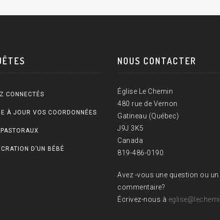
UÊTES
NOUS CONTACTER
Église Le Chemin
Z CONNECTÉS
480 rue de Vernon
E À JOUR VOS COORDONNÉES
Gatineau (Québec)
J9J 3K5
 PASTORAUX
Canada
CRATION D’UN BÉBÉ
819-486-0190
Avez -vous une question ou un
commentaire?
Écrivez-nous à
eglise@lechemi