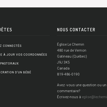
UÊTES
NOUS CONTACTER
Église Le Chemin
Z CONNECTÉS
480 rue de Vernon
E À JOUR VOS COORDONNÉES
Gatineau (Québec)
J9J 3K5
 PASTORAUX
Canada
CRATION D’UN BÉBÉ
819-486-0190
Avez -vous une question ou un
commentaire?
Écrivez-nous à
eglise@lechemi