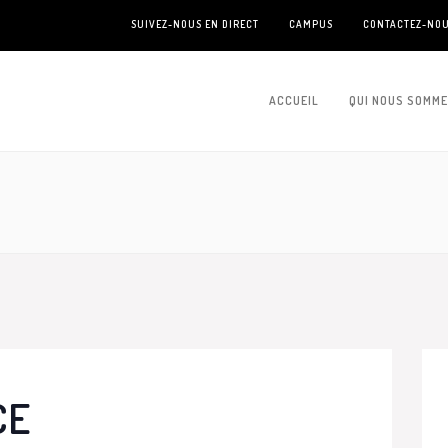
SUIVEZ-NOUS EN DIRECT
CAMPUS
CONTACTEZ-NO
ACCUEIL
QUI NOUS SOMM
CE