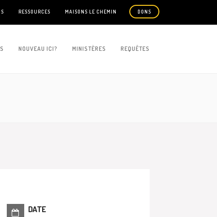
US
RESSOURCES
MAISONS LE CHEMIN
DONS
ES
NOUVEAU ICI?
MINISTÈRES
REQUÊTES
DATE