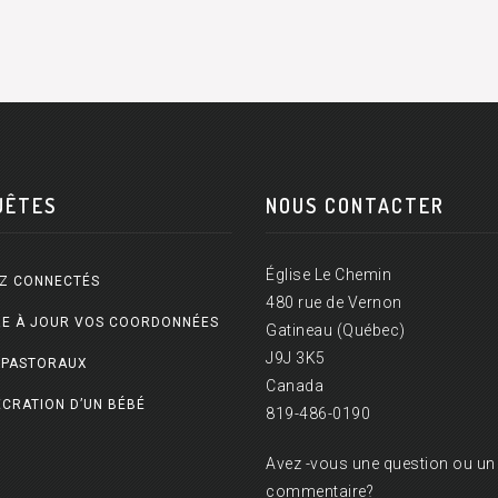
UÊTES
NOUS CONTACTER
Église Le Chemin
Z CONNECTÉS
480 rue de Vernon
E À JOUR VOS COORDONNÉES
Gatineau (Québec)
J9J 3K5
 PASTORAUX
Canada
CRATION D’UN BÉBÉ
819-486-0190
Avez -vous une question ou un
commentaire?