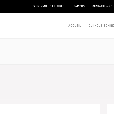
SUIVEZ-NOUS EN DIRECT
CAMPUS
CONTACTEZ-NO
ACCUEIL
QUI NOUS SOMM