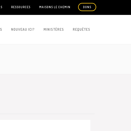
US
RESSOURCES
MAISONS LE CHEMIN
DONS
ES
NOUVEAU ICI?
MINISTÈRES
REQUÊTES