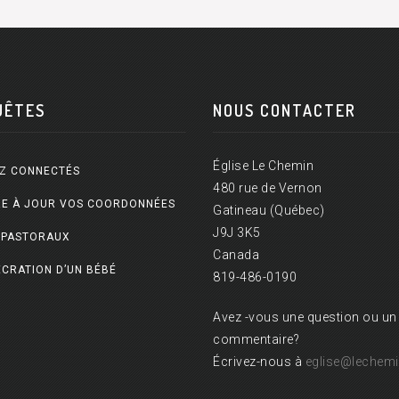
UÊTES
NOUS CONTACTER
Église Le Chemin
Z CONNECTÉS
480 rue de Vernon
E À JOUR VOS COORDONNÉES
Gatineau (Québec)
J9J 3K5
 PASTORAUX
Canada
CRATION D’UN BÉBÉ
819-486-0190
Avez -vous une question ou un
commentaire?
Écrivez-nous à
eglise@lechemi