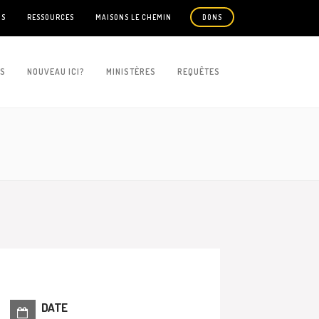
US
RESSOURCES
MAISONS LE CHEMIN
DONS
ES
NOUVEAU ICI?
MINISTÈRES
REQUÊTES
DATE