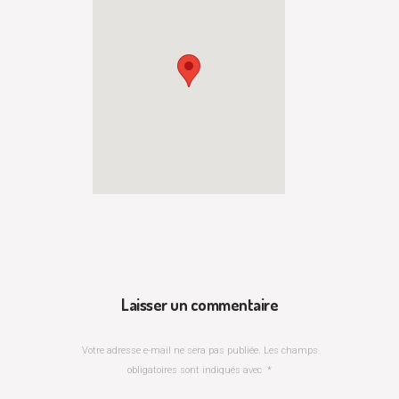
Laisser un commentaire
Votre adresse e-mail ne sera pas publiée.
Les champs
obligatoires sont indiqués avec
*