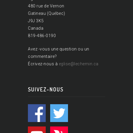
480 rue de Vernon
Gatineau (Québec)
J9J 3K5
Canada
819-486-0190
Avez -vous une question ou un
commentaire?
Écrivez-nous à
eglise@lechemin.ca
SUIVEZ-NOUS