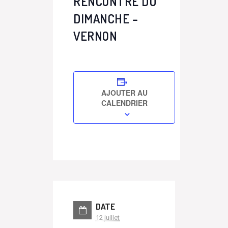
RENCONTRE DU
DIMANCHE –
VERNON
AJOUTER AU
CALENDRIER
DATE
12 juillet