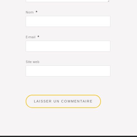
*
Nom
*
E-mail
Site web