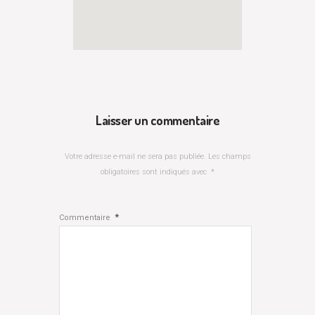
Laisser un commentaire
Votre adresse e-mail ne sera pas publiée.
Les champs
obligatoires sont indiqués avec
*
*
Commentaire