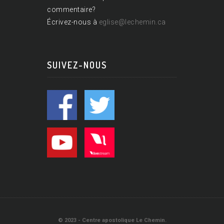
commentaire?
Écrivez-nous à
eglise@lechemin.ca
SUIVEZ-NOUS
© 2023 - Centre apostolique Le Chemin.