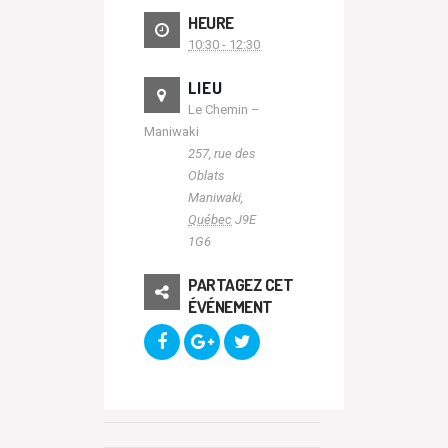
HEURE
10:30 - 12:30
LIEU
Le Chemin –
Maniwaki
257, rue des
Oblats
Maniwaki
,
Québec
J9E
1G6
PARTAGEZ CET
ÉVÉNEMENT