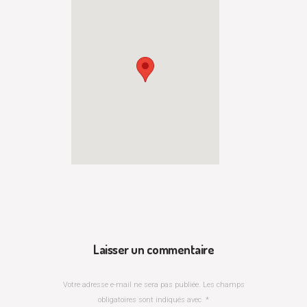
Laisser un commentaire
Votre adresse e-mail ne sera pas publiée.
Les champs
obligatoires sont indiqués avec
*