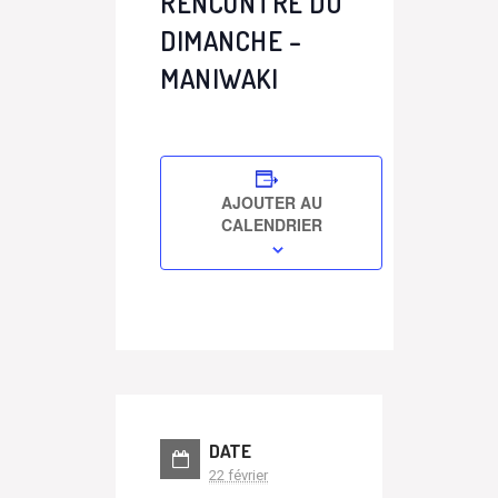
RENCONTRE DU
DIMANCHE –
MANIWAKI
AJOUTER AU
CALENDRIER
DATE
22 février