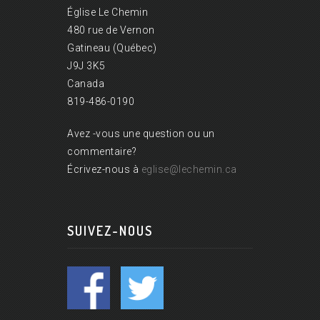
Église Le Chemin
480 rue de Vernon
Gatineau (Québec)
J9J 3K5
Canada
819-486-0190
Avez -vous une question ou un
commentaire?
Écrivez-nous à
eglise@lechemin.ca
SUIVEZ-NOUS