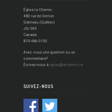
Église Le Chemin
480 rue de Vernon
Gatineau (Québec)
J9J 3K5
Canada
819-486-0190
Avez -vous une question ou un
commentaire?
Écrivez-nous à
eglise@lechemin.ca
SUIVEZ-NOUS