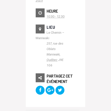
2025
HEURE
10:30 - 12:30
LIEU
Le Chemin –
Maniwaki
257, rue des
Oblats
Maniwaki
,
Québec
J9E
1G6
PARTAGEZ CET
ÉVÉNEMENT