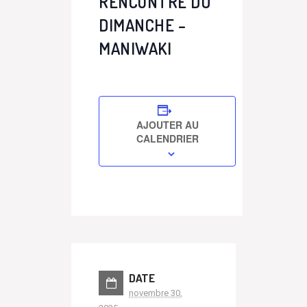
RENCONTRE DU
DIMANCHE –
MANIWAKI
AJOUTER AU
CALENDRIER
DATE
novembre 30,