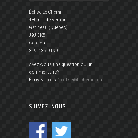
Église Le Chemin
480 rue de Vernon
Gatineau (Québec)
J9J 3K5
Canada
819-486-0190
Avez -vous une question ou un
commentaire?
Écrivez-nous à
eglise@lechemin.ca
SUIVEZ-NOUS