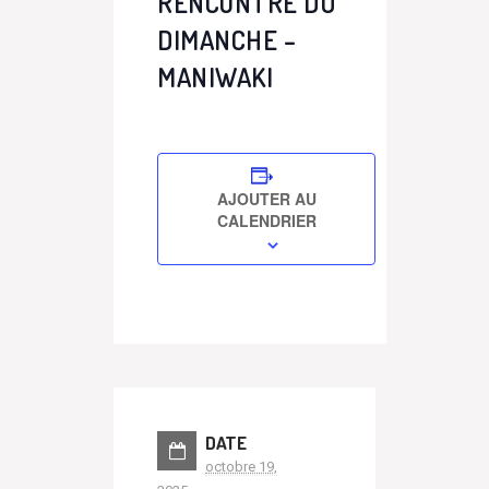
RENCONTRE DU
DIMANCHE –
MANIWAKI
AJOUTER AU
CALENDRIER
DATE
octobre 19,