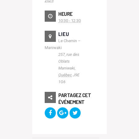
2025
HEURE
10:30 - 12:30
LIEU
Le Chemin –
Maniwaki
257, rue des
Oblats
Maniwaki
,
Québec
J9E
1G6
PARTAGEZ CET
ÉVÉNEMENT