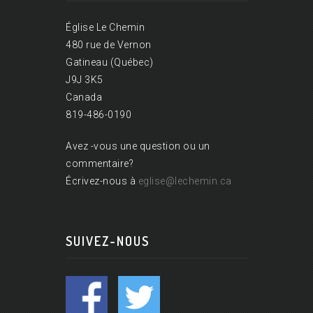
Église Le Chemin
480 rue de Vernon
Gatineau (Québec)
J9J 3K5
Canada
819-486-0190
Avez -vous une question ou un
commentaire?
Écrivez-nous à
eglise@lechemin.ca
SUIVEZ-NOUS