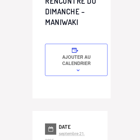
RENCONTRE DU
DIMANCHE –
MANIWAKI
AJOUTER AU
CALENDRIER
DATE
septembre 21,