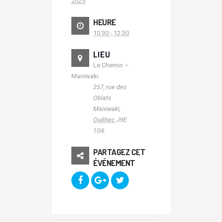
2025
HEURE
10:30 - 12:30
LIEU
Le Chemin –
Maniwaki
257, rue des
Oblats
Maniwaki
,
Québec
J9E
1G6
PARTAGEZ CET
ÉVÉNEMENT