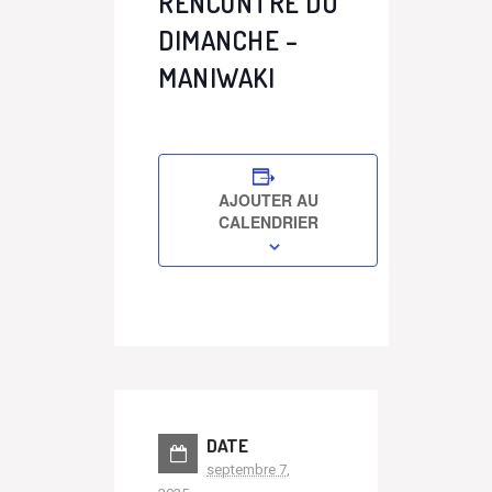
RENCONTRE DU
DIMANCHE –
MANIWAKI
AJOUTER AU
CALENDRIER
DATE
septembre 7,