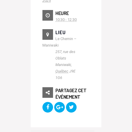
2025
HEURE
10:30 - 12:30
LIEU
Le Chemin –
Maniwaki
257, rue des
Oblats
Maniwaki
,
Québec
J9E
1G6
PARTAGEZ CET
ÉVÉNEMENT