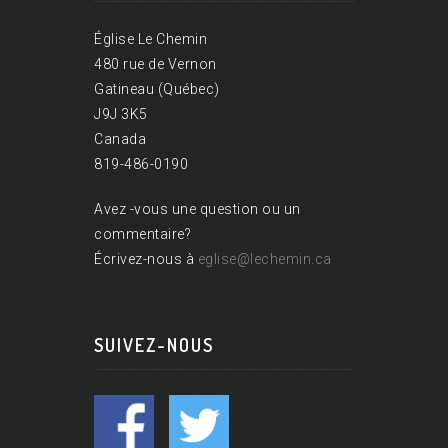
Église Le Chemin
480 rue de Vernon
Gatineau (Québec)
J9J 3K5
Canada
819-486-0190
Avez -vous une question ou un
commentaire?
Écrivez-nous à
eglise@lechemin.ca
SUIVEZ-NOUS