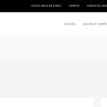
SUIVEZ-NOUS EN DIRECT
CAMPUS
CONTACTEZ-NO
ACCUEIL
QUI NOUS SOMM