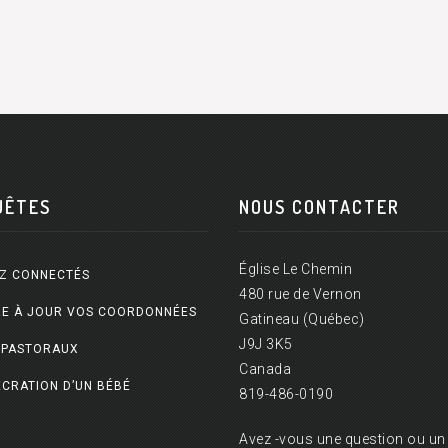
UÊTES
NOUS CONTACTER
Église Le Chemin
Z CONNECTÉS
480 rue de Vernon
E À JOUR VOS COORDONNÉES
Gatineau (Québec)
J9J 3K5
 PASTORAUX
Canada
CRATION D’UN BÉBÉ
819-486-0190
Avez -vous une question ou un