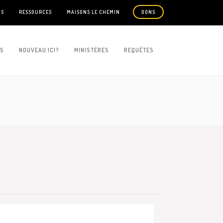
US
RESSOURCES
MAISONS LE CHEMIN
DONS
ES
NOUVEAU ICI?
MINISTÈRES
REQUÊTES