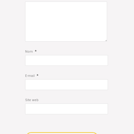
*
Nom
*
E-mail
Site web