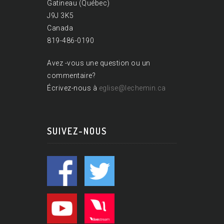
Gatineau (Québec)
J9J 3K5
Canada
819-486-0190
Avez -vous une question ou un
commentaire?
Écrivez-nous à
eglise@lechemin.ca
SUIVEZ-NOUS