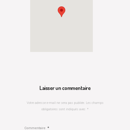
Laisser un commentaire
Votre adresse e-mail ne sera pas publiée.
Les champs
obligatoires sont indiqués avec
*
*
Commentaire