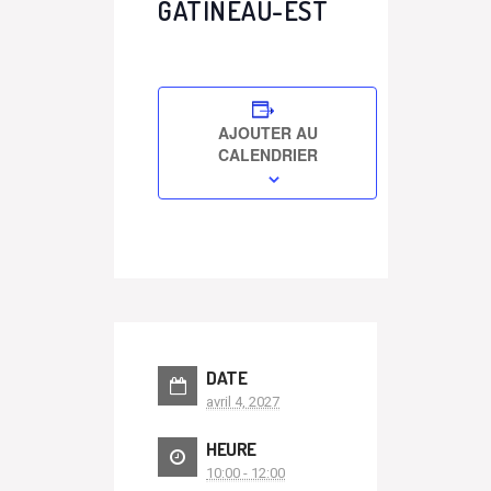
GATINEAU-EST
AJOUTER AU
CALENDRIER
DATE
avril 4, 2027
HEURE
10:00 - 12:00