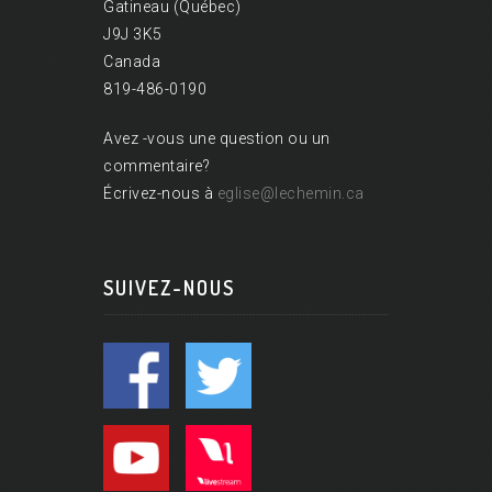
Gatineau (Québec)
J9J 3K5
Canada
819-486-0190
Avez -vous une question ou un
commentaire?
Écrivez-nous à
eglise@lechemin.ca
SUIVEZ-NOUS