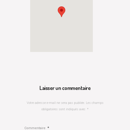
Laisser un commentaire
Votre adresse e-mail ne sera pas publiée.
Les champs
obligatoires sont indiqués avec
*
*
Commentaire