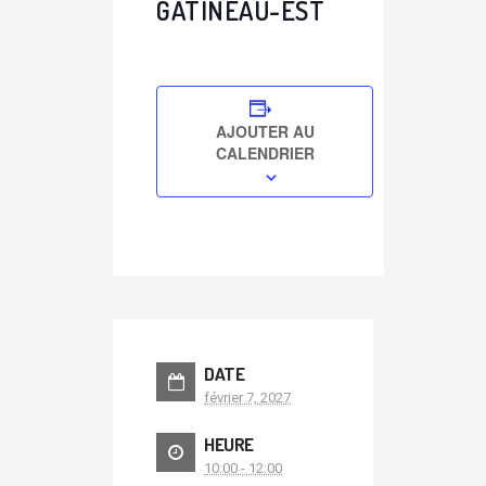
GATINEAU-EST
AJOUTER AU
CALENDRIER
DATE
février 7, 2027
HEURE
10:00 - 12:00