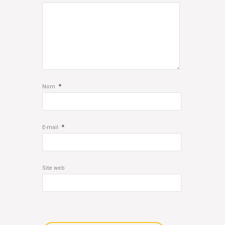
*
Nom
*
E-mail
Site web