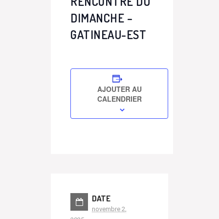
RENCONTRE DU
DIMANCHE –
GATINEAU-EST
AJOUTER AU
CALENDRIER
DATE
novembre 2,