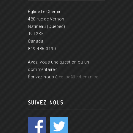
Église Le Chemin
480 rue de Vernon
Gatineau (Québec)
J9J 3K5
Canada
819-486-0190
Avez -vous une question ou un
commentaire?
Écrivez-nous à
eglise@lechemin.ca
SUIVEZ-NOUS