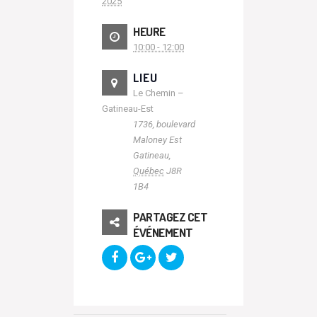
2025
HEURE
10:00 - 12:00
LIEU
Le Chemin –
Gatineau-Est
1736, boulevard
Maloney Est
Gatineau
,
Québec
J8R
1B4
PARTAGEZ CET
ÉVÉNEMENT