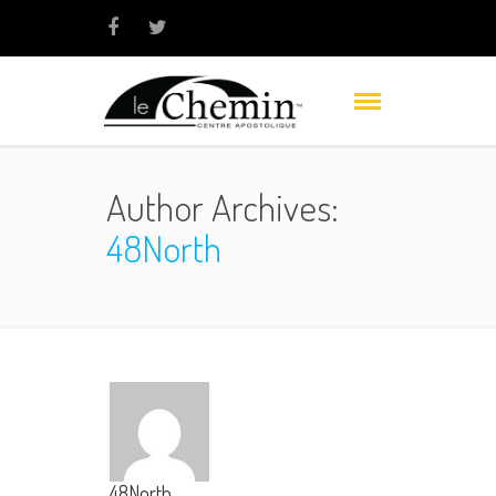
Author Archives:
48North
48North