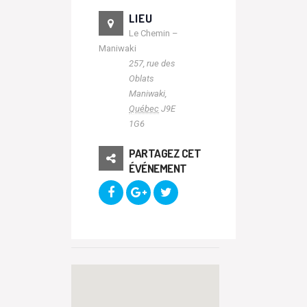
LIEU
Le Chemin –
Maniwaki
257, rue des
Oblats
Maniwaki
,
Québec
J9E
1G6
PARTAGEZ CET
ÉVÉNEMENT