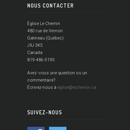
NOUS CONTACTER
Église Le Chemin
480 rue de Vernon
Gatineau (Québec)
J9J 3K5
Canada
819-486-0190
Avez -vous une question ou un
commentaire?
Écrivez-nous à
eglise@lechemin.ca
SUIVEZ-NOUS