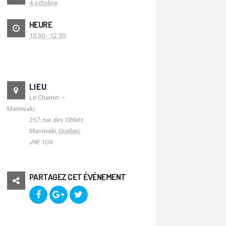
4 octobre
HEURE
10:30 - 12:30
LIEU
Le Chemin –
Maniwaki
257, rue des Oblats
Maniwaki
,
Québec
J9E 1G6
PARTAGEZ CET ÉVÉNEMENT