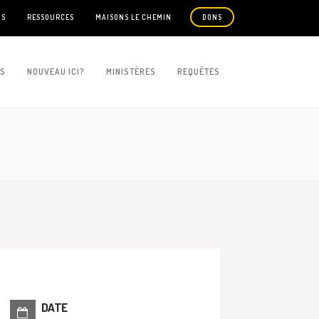
US
RESSOURCES
MAISONS LE CHEMIN
DONS
ES
NOUVEAU ICI?
MINISTÈRES
REQUÊTES
DATE