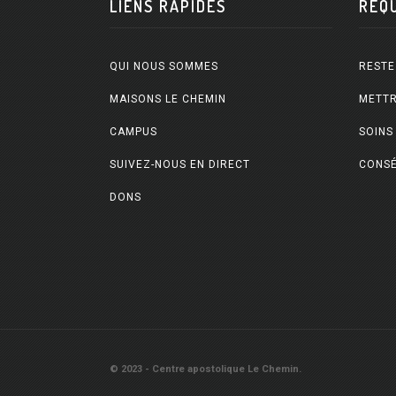
LIENS RAPIDES
REQ
QUI NOUS SOMMES
RESTE
MAISONS LE CHEMIN
METTR
CAMPUS
SOINS
SUIVEZ-NOUS EN DIRECT
CONSÉ
DONS
© 2023 - Centre apostolique Le Chemin.