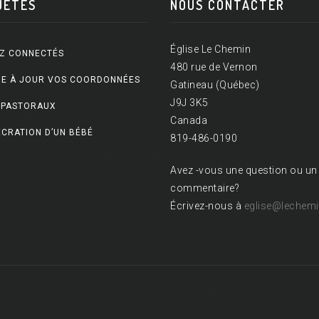
UÊTES
NOUS CONTACTER
Église Le Chemin
Z CONNECTÉS
480 rue de Vernon
E À JOUR VOS COORDONNÉES
Gatineau (Québec)
J9J 3K5
 PASTORAUX
Canada
CRATION D’UN BÉBÉ
819-486-0190
Avez -vous une question ou un
commentaire?
Écrivez-nous à
eglise@lechemi