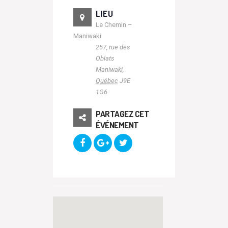
LIEU
Le Chemin –
Maniwaki
257, rue des
Oblats
Maniwaki
,
Québec
J9E
1G6
PARTAGEZ CET
ÉVÉNEMENT