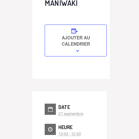
MANIWAKI
AJOUTER AU
CALENDRIER
DATE
27 septembre
HEURE
10:30 - 12:30