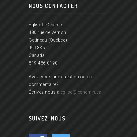
NOUS CONTACTER
Église Le Chemin
480 rue de Vernon
Gatineau (Québec)
J9J 3K5
Canada
819-486-0190
Avez -vous une question ou un
commentaire?
Écrivez-nous à
eglise@lechemin.ca
SUIVEZ-NOUS