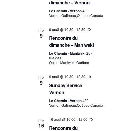
dimanche – Vernon
Le Chemin - Vernon
480
Vernon,Gatineau,Québec,Canada
9 août @ 10:30
-
12:30
DIM
9
Rencontre du
dimanche – Maniwaki
Le Chemin - Maniwaki
257,
rue des
Oblats,Maniwaki,Québec
9 août @ 10:30
-
12:30
DIM
9
Sunday Service –
Vernon
Le Chemin - Vernon
480
Vernon,Gatineau,Québec,Canada
16 août @ 10:00
-
12:00
DIM
16
Rencontre du