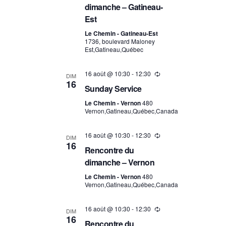
dimanche – Gatineau-
Est
Le Chemin - Gatineau-Est
1736, boulevard Maloney
Est,Gatineau,Québec
16 août @ 10:30
-
12:30
DIM
16
Sunday Service
Le Chemin - Vernon
480
Vernon,Gatineau,Québec,Canada
16 août @ 10:30
-
12:30
DIM
16
Rencontre du
dimanche – Vernon
Le Chemin - Vernon
480
Vernon,Gatineau,Québec,Canada
16 août @ 10:30
-
12:30
DIM
16
Rencontre du