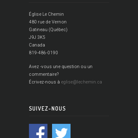
Église Le Chemin
480 rue de Vernon
Gatineau (Québec)
J9J 3K5
Canada
819-486-0190
Avez -vous une question ou un
commentaire?
Écrivez-nous à
eglise@lechemin.ca
SUIVEZ-NOUS