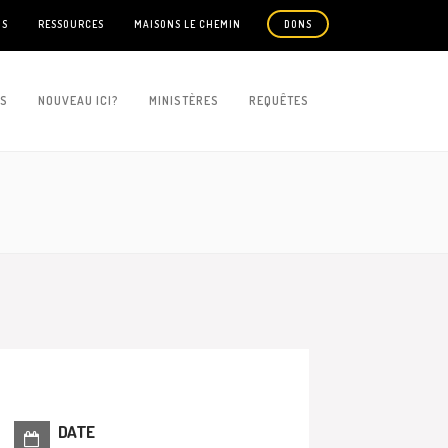
US
RESSOURCES
MAISONS LE CHEMIN
DONS
ES
NOUVEAU ICI?
MINISTÈRES
REQUÊTES
DATE