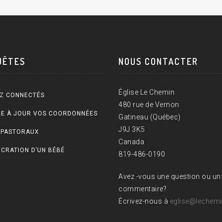
UÊTES
NOUS CONTACTER
Église Le Chemin
Z CONNECTÉS
480 rue de Vernon
E À JOUR VOS COORDONNÉES
Gatineau (Québec)
J9J 3K5
 PASTORAUX
Canada
CRATION D’UN BÉBÉ
819-486-0190
Avez -vous une question ou un
commentaire?
Écrivez-nous à
eglise@lechemi