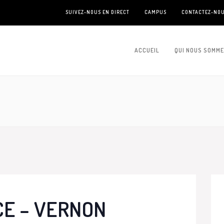
SUIVEZ-NOUS EN DIRECT
CAMPUS
CONTACTEZ-NO
ACCUEIL
QUI NOUS SOMM
CE – VERNON