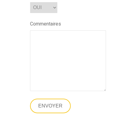
Commentaires