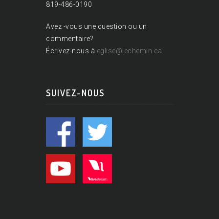
819-486-0190
Avez -vous une question ou un
commentaire?
Écrivez-nous à
eglise@lechemin.ca
SUIVEZ-NOUS