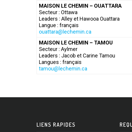
MAISON LE CHEMIN – OUATTARA
Secteur : Ottawa
Leaders : Alley et Hawooa Ouattara
Langue : français
ouattara@lechemin.ca
MAISON LE CHEMIN – TAMOU
Secteur : Aylmer
Leaders : Jacob et Carine Tamou
Langues : français
tamou@lechemin.ca
LIENS RAPIDES
REQ