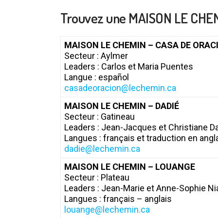
Trouvez une MAISON LE CHEMI
MAISON LE CHEMIN – CASA DE ORAC
Secteur : Aylmer
Leaders : Carlos et Maria Puentes
Langue : español
casadeoracion@lechemin.ca
MAISON LE CHEMIN – DADIÉ
Secteur : Gatineau
Leaders : Jean-Jacques et Christiane D
Langues : français et traduction en ang
dadie@lechemin.ca
MAISON LE CHEMIN – LOUANGE
Secteur : Plateau
Leaders : Jean-Marie et Anne-Sophie N
Langues : français – anglais
louange@lechemin.ca