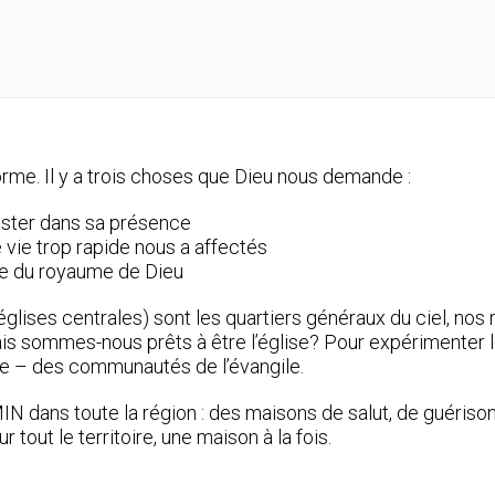
orme. Il y a trois choses que Dieu nous demande :
 rester dans sa présence
de vie trop rapide nous a affectés
ase du royaume de Dieu
églises centrales) sont les quartiers généraux du ciel, no
 mais sommes-nous prêts à être l’église? Pour expérimente
e – des communautés de l’évangile.
ns toute la région : des maisons de salut, de guérison, e
tout le territoire, une maison à la fois.