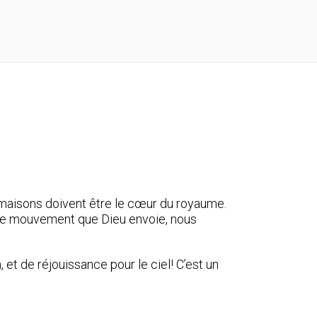
s maisons doivent être le cœur du royaume.
r le mouvement que Dieu envoie, nous
t de réjouissance pour le ciel! C’est un