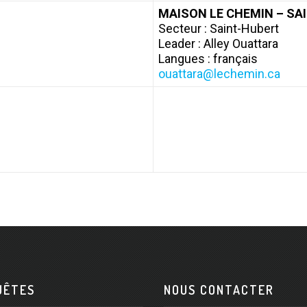
MAISON LE CHEMIN – SA
Secteur : Saint-Hubert
Leader : Alley Ouattara
Langues : français
ouattara@lechemin.ca
UÊTES
NOUS CONTACTER