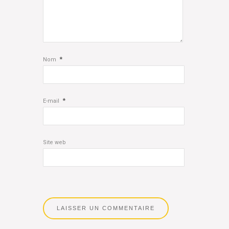
*
Nom
*
E-mail
Site web