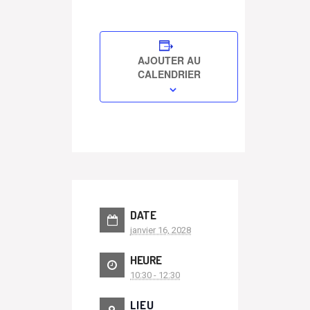
AJOUTER AU
CALENDRIER
DATE
janvier 16, 2028
HEURE
10:30 - 12:30
LIEU