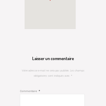
Laisser un commentaire
Votre adresse e-mail ne sera pas publiée.
Les champs
obligatoires sont indiqués avec
*
*
Commentaire