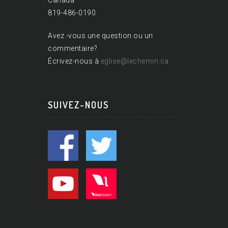
Canada
819-486-0190
Avez -vous une question ou un
commentaire?
Écrivez-nous à
eglise@lechemin.ca
SUIVEZ-NOUS