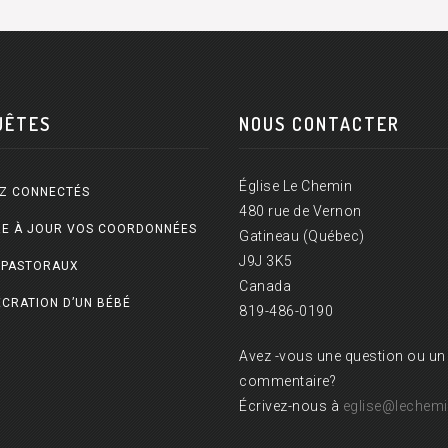
UÊTES
NOUS CONTACTER
Église Le Chemin
Z CONNECTÉS
480 rue de Vernon
E À JOUR VOS COORDONNÉES
Gatineau (Québec)
J9J 3K5
 PASTORAUX
Canada
CRATION D’UN BÉBÉ
819-486-0190
Avez -vous une question ou un
commentaire?
Écrivez-nous à
eglise@lechemi