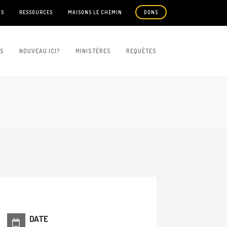
US
RESSOURCES
MAISONS LE CHEMIN
DONS
ES
NOUVEAU ICI?
MINISTÈRES
REQUÊTES
DATE