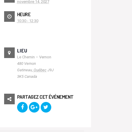
novembre 14, 2027
HEURE
10:30 - 12:30
LIEU
Le Chemin – Vernon
480 Vernon
Gatineau
,
Québec
J9J
3K5
Canada
PARTAGEZ CET ÉVÉNEMENT