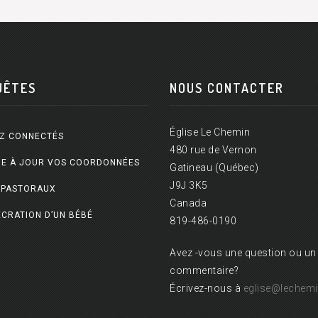
UÊTES
NOUS CONTACTER
Église Le Chemin
Z CONNECTÉS
480 rue de Vernon
E À JOUR VOS COORDONNÉES
Gatineau (Québec)
J9J 3K5
 PASTORAUX
Canada
CRATION D’UN BÉBÉ
819-486-0190
Avez -vous une question ou un
commentaire?
Écrivez-nous à
eglise@lechemi