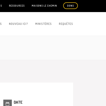
US
RESSOURCES
MAISONS LE CHEMIN
DONS
ES
NOUVEAU ICI?
MINISTÈRES
REQUÊTES
DATE