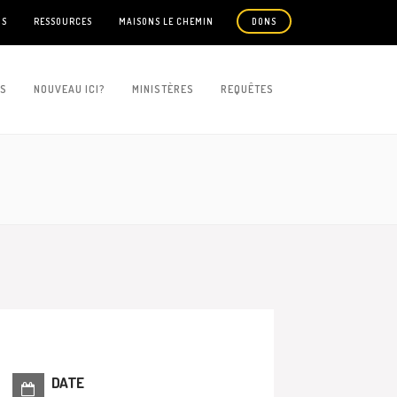
US
RESSOURCES
MAISONS LE CHEMIN
DONS
ES
NOUVEAU ICI?
MINISTÈRES
REQUÊTES
DATE