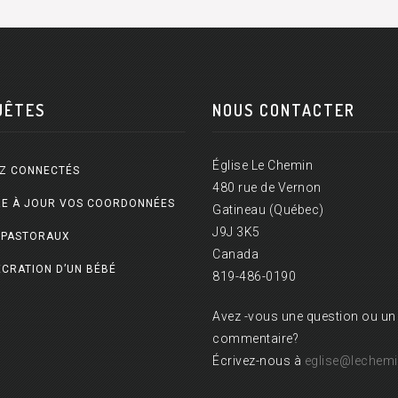
UÊTES
NOUS CONTACTER
Église Le Chemin
Z CONNECTÉS
480 rue de Vernon
E À JOUR VOS COORDONNÉES
Gatineau (Québec)
J9J 3K5
 PASTORAUX
Canada
CRATION D’UN BÉBÉ
819-486-0190
Avez -vous une question ou un
commentaire?
Écrivez-nous à
eglise@lechemi