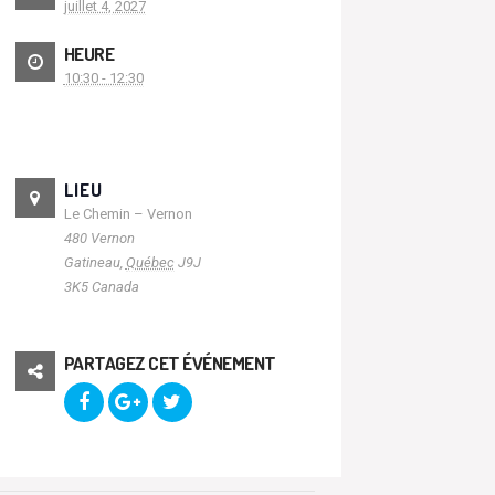
juillet 4, 2027
HEURE
10:30 - 12:30
LIEU
Le Chemin – Vernon
480 Vernon
Gatineau
,
Québec
J9J
3K5
Canada
PARTAGEZ CET ÉVÉNEMENT