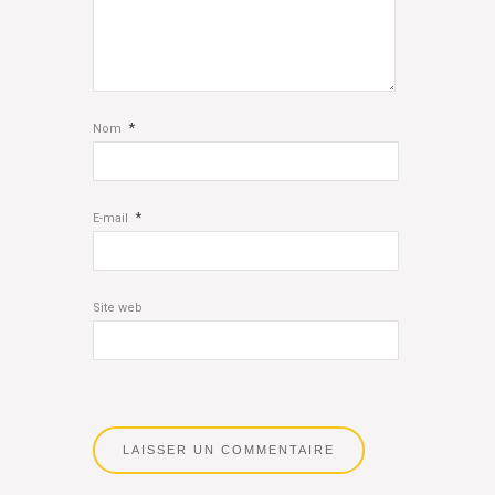
*
Nom
*
E-mail
Site web