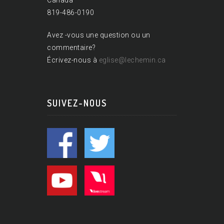
Canada
819-486-0190
Avez -vous une question ou un
commentaire?
Écrivez-nous à
eglise@lechemin.ca
SUIVEZ-NOUS