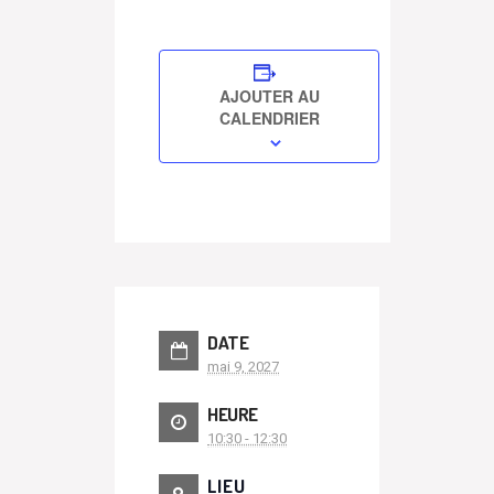
AJOUTER AU
CALENDRIER
DATE
mai 9, 2027
HEURE
10:30 - 12:30
LIEU