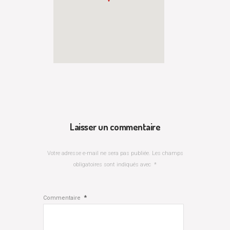
Laisser un commentaire
Votre adresse e-mail ne sera pas publiée.
Les champs
obligatoires sont indiqués avec
*
*
Commentaire