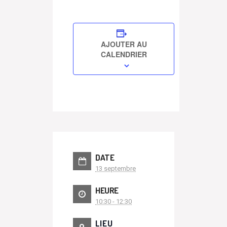
AJOUTER AU
CALENDRIER
DATE
13 septembre
HEURE
10:30 - 12:30
LIEU