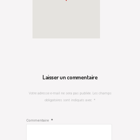
Laisser un commentaire
Votre adresse e-mail ne sera pas publiée.
Les champs
obligatoires sont indiqués avec
*
*
Commentaire