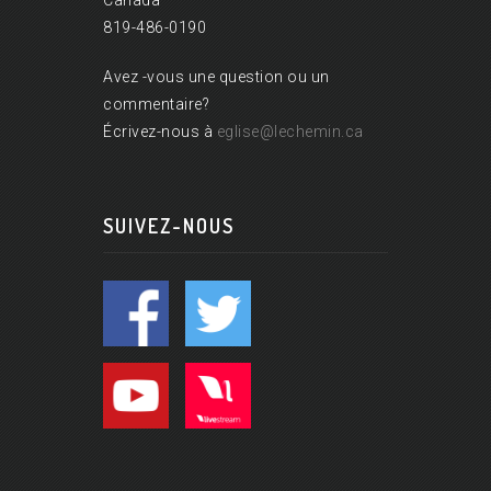
Canada
819-486-0190
Avez -vous une question ou un
commentaire?
Écrivez-nous à
eglise@lechemin.ca
SUIVEZ-NOUS