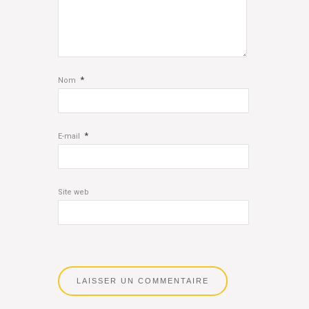
*
Nom
*
E-mail
Site web