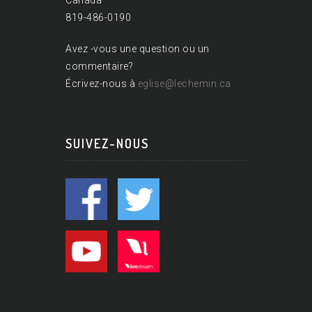
Canada
819-486-0190
Avez -vous une question ou un
commentaire?
Écrivez-nous à
eglise@lechemin.ca
SUIVEZ-NOUS