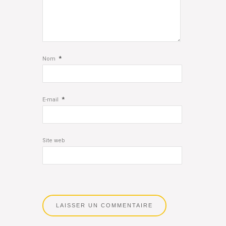
*
Nom
*
E-mail
Site web