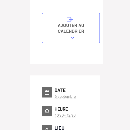
AJOUTER AU
CALENDRIER
DATE
6 septembre
HEURE
10:30 - 12:30
LIEU