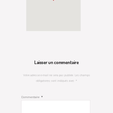
Laisser un commentaire
Votre adresse e-mail ne sera pas publiée.
Les champs
obligatoires sont indiqués avec
*
*
Commentaire