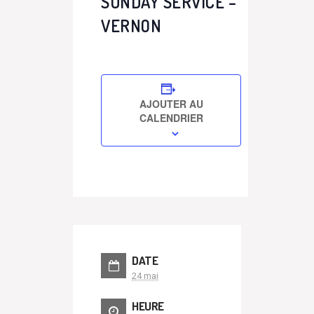
SUNDAY SERVICE –
VERNON
AJOUTER AU
CALENDRIER
DATE
24 mai
HEURE