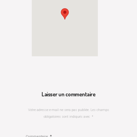
Laisser un commentaire
Votre adresse e-mail ne sera pas publiée.
Les champs
obligatoires sont indiqués avec
*
*
Commentaire