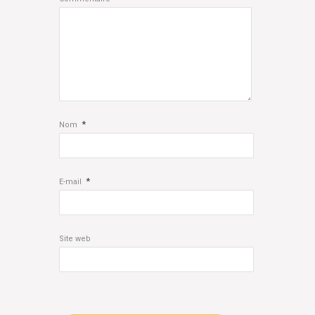
*
Nom
*
E-mail
Site web