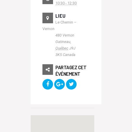
10:30 - 12:30
LIEU
Le Chemin –
Vernon
480 Vernon
Gatineau
,
Québec
J9J
3K5
Canada
PARTAGEZ CET
ÉVÉNEMENT