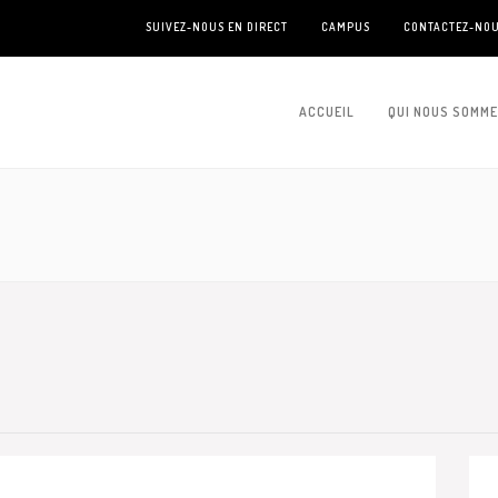
SUIVEZ-NOUS EN DIRECT
CAMPUS
CONTACTEZ-NO
ACCUEIL
QUI NOUS SOMM