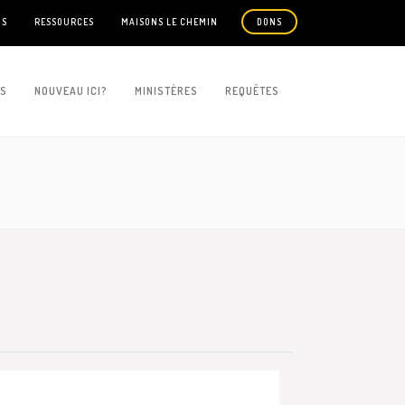
US
RESSOURCES
MAISONS LE CHEMIN
DONS
ES
NOUVEAU ICI?
MINISTÈRES
REQUÊTES