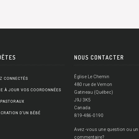
UÊTES
NOUS CONTACTER
Église Le Chemin
Z CONNECTÉS
480 rue de Vernon
E À JOUR VOS COORDONNÉES
Gatineau (Québec)
J9J 3K5
 PASTORAUX
Canada
CRATION D’UN BÉBÉ
819-486-0190
Avez -vous une question ou un
commentaire?