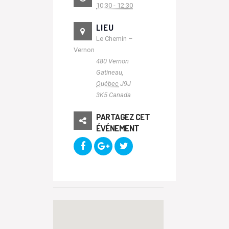
10:30 - 12:30
LIEU
Le Chemin –
Vernon
480 Vernon
Gatineau
,
Québec
J9J
3K5
Canada
PARTAGEZ CET
ÉVÉNEMENT