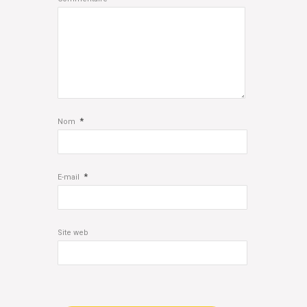
*
Nom
*
E-mail
Site web