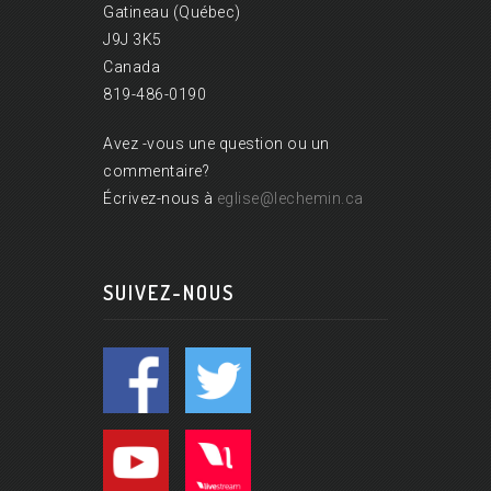
Gatineau (Québec)
J9J 3K5
Canada
819-486-0190
Avez -vous une question ou un
commentaire?
Écrivez-nous à
eglise@lechemin.ca
SUIVEZ-NOUS