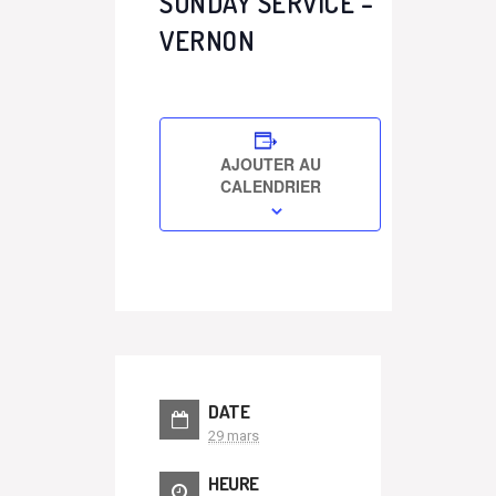
SUNDAY SERVICE –
VERNON
AJOUTER AU
CALENDRIER
DATE
29 mars
HEURE