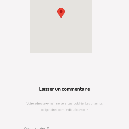
Laisser un commentaire
Votre adresse e-mail ne sera pas publiée.
Les champs
obligatoires sont indiqués avec
*
*
Commentaire