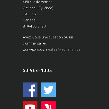
480 rue de Vernon
Gatineau (Québec)
J9J 3K5
Canada
819-486-0190
Avez -vous une question ou un
commentaire?
Écrivez-nous à
eglise@lechemin.ca
SUIVEZ-NOUS