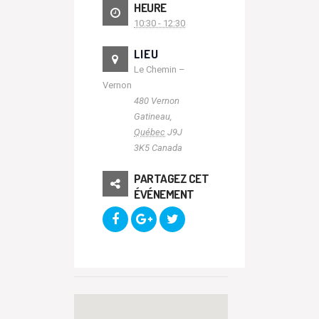
HEURE
10:30 - 12:30
LIEU
Le Chemin –
Vernon
480 Vernon
Gatineau
,
Québec
J9J
3K5
Canada
PARTAGEZ CET
ÉVÉNEMENT