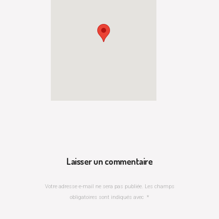
Laisser un commentaire
Votre adresse e-mail ne sera pas publiée.
Les champs
obligatoires sont indiqués avec
*