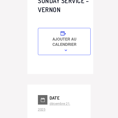
SUNDAY SERVICE –
VERNON
AJOUTER AU
CALENDRIER
DATE
décembre 21,
2025