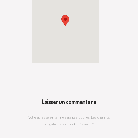
Laisser un commentaire
Votre adresse e-mail ne sera pas publiée.
Les champs
obligatoires sont indiqués avec
*