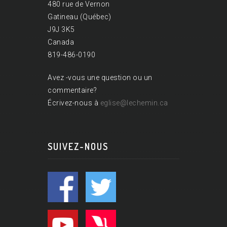
480 rue de Vernon
Gatineau (Québec)
J9J 3K5
Canada
819-486-0190
Avez -vous une question ou un
commentaire?
Écrivez-nous à
eglise@lechemin.ca
SUIVEZ-NOUS