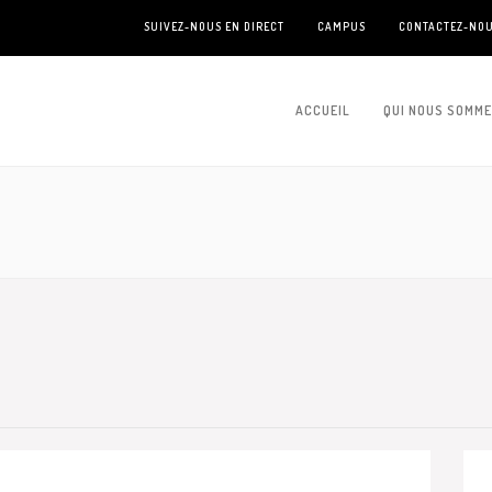
SUIVEZ-NOUS EN DIRECT
CAMPUS
CONTACTEZ-NO
ACCUEIL
QUI NOUS SOMM