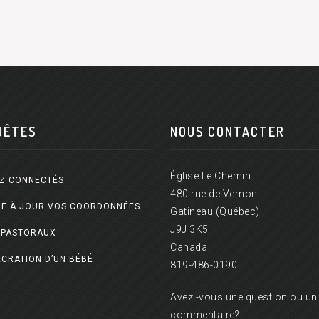
UÊTES
NOUS CONTACTER
Église Le Chemin
Z CONNECTÉS
480 rue de Vernon
E À JOUR VOS COORDONNÉES
Gatineau (Québec)
J9J 3K5
 PASTORAUX
Canada
CRATION D’UN BÉBÉ
819-486-0190
Avez -vous une question ou un
commentaire?