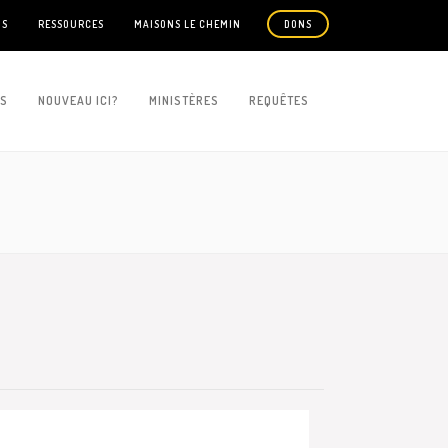
US
RESSOURCES
MAISONS LE CHEMIN
DONS
ES
NOUVEAU ICI?
MINISTÈRES
REQUÊTES