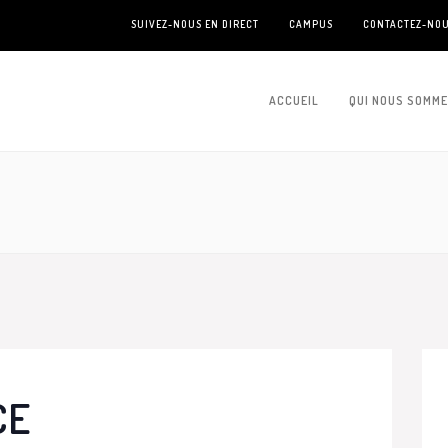
SUIVEZ-NOUS EN DIRECT
CAMPUS
CONTACTEZ-NO
ACCUEIL
QUI NOUS SOMM
CE