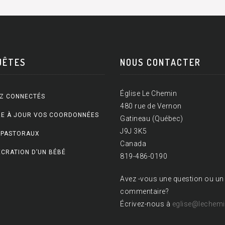
UÊTES
NOUS CONTACTER
Église Le Chemin
Z CONNECTÉS
480 rue de Vernon
E À JOUR VOS COORDONNÉES
Gatineau (Québec)
J9J 3K5
 PASTORAUX
Canada
CRATION D’UN BÉBÉ
819-486-0190
Avez -vous une question ou un
commentaire?
Écrivez-nous à
eglise@lechemi