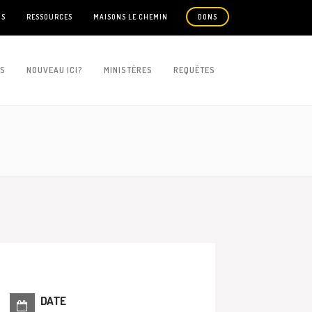
US
RESSOURCES
MAISONS LE CHEMIN
DONS
ES
NOUVEAU ICI?
MINISTÈRES
REQUÊTES
DATE