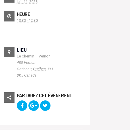
juin 11, 2028
HEURE
10:30 - 12:30
LIEU
Le Chemin – Vernon
480 Vernon
Gatineau
,
Québec
J9J
3K5
Canada
PARTAGEZ CET ÉVÉNEMENT