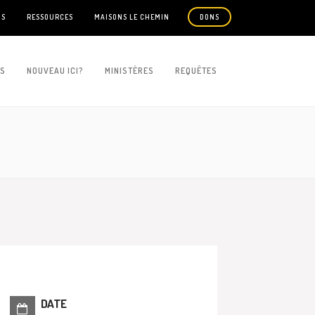
US
RESSOURCES
MAISONS LE CHEMIN
DONS
ES
NOUVEAU ICI?
MINISTÈRES
REQUÊTES
DATE