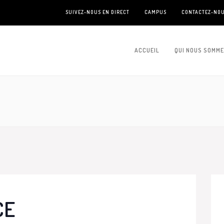
SUIVEZ-NOUS EN DIRECT
CAMPUS
CONTACTEZ-NO
ACCUEIL
QUI NOUS SOMM
CE