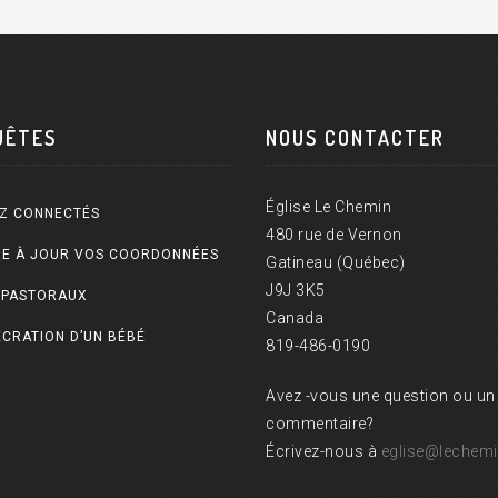
UÊTES
NOUS CONTACTER
Église Le Chemin
Z CONNECTÉS
480 rue de Vernon
E À JOUR VOS COORDONNÉES
Gatineau (Québec)
J9J 3K5
 PASTORAUX
Canada
CRATION D’UN BÉBÉ
819-486-0190
Avez -vous une question ou un
commentaire?
Écrivez-nous à
eglise@lechemi